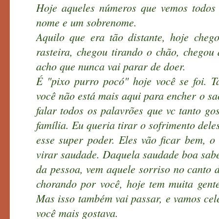
Hoje aqueles números que vemos todos
nome e um sobrenome.
Aquilo que era tão distante, hoje che
rasteira, chegou tirando o chão, chegou
acho que nunca vai parar de doer.
É "pixo purro pocó" hoje você se foi. Ta
você não está mais aqui para encher o sa
falar todos os palavrões que vc tanto gos
família. Eu queria tirar o sofrimento de
esse super poder. Eles vão ficar bem, o
virar saudade. Daquela saudade boa sab
da pessoa, vem aquele sorriso no canto 
chorando por você, hoje tem muita gente 
Mas isso também vai passar, e vamos cel
você mais gostava.