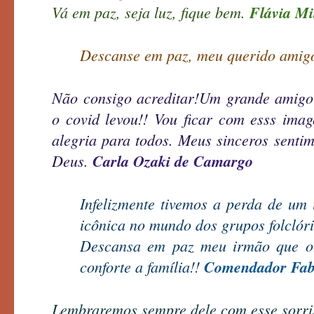
Vá em paz, seja luz, fique bem.
Flávia Mi
Descanse em paz, meu querido amig
Não consigo acreditar!Um grande amigo
o covid levou!! Vou ficar com esss im
alegria para todos. Meus sinceros sentim
Deus.
Carla Ozaki de Camargo
Infelizmente tivemos a perda de um
icônica no mundo dos grupos folclóri
Descansa em paz meu irmão que o 
conforte a família!!
Comendador Fabi
Lembraremos sempre dele com esse sorris