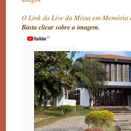
O Link da Live da Missa em Memória 
Basta clicar sobre a imagem.