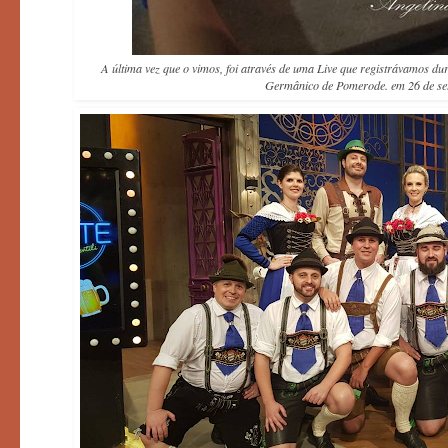
A última vez que o vimos, foi através de uma Live que registrávamos d
Germânico de Pomerode. em 26 de se