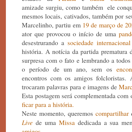
amizade surgiu, como também ele conqu
mesmos locais, cativados, também por seu
Marcelinho, partiu em
19 de março de 20
ator que provocou o início de uma
pand
desestrurando a
sociedade internaciona
história. A notícia da partida prematura
surpresa com o fato e lembrando a todos 
o período de um ano, sem os
encont
encontros com os amigos folcloristas. 
trocaram palavras para e imagens de
Marc
Esta postagem será complementada com o h
ficar para a história.
Neste momento, queremos
compartilhar
Live
de uma
Missa
dedicada a sua mem
amigos.