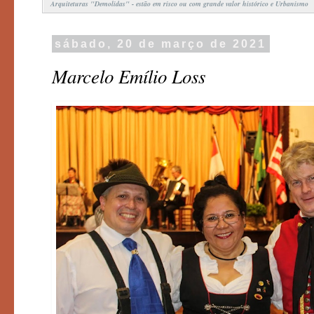
Arquiteturas "Demolidas" - estão em risco ou com grande valor histórico e Urbanismo
sábado, 20 de março de 2021
Marcelo Emílio Loss