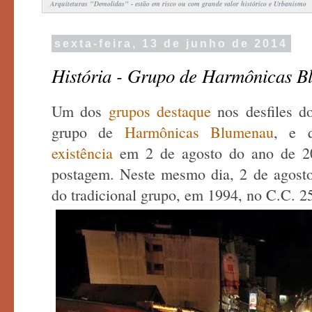
Arquiteturas "Demolidas" - estão em risco ou com grande valor histórico e Urbanismo
sexta-feira, 13 de junho de 2014
História - Grupo de Harmônicas 
Um dos
grupos destaque
nos desfiles 
grupo de
Harmônicas Blumenau
, e 
existência
em 2 de agosto do ano de 201
postagem. Neste mesmo dia, 2 de agosto,
do tradicional grupo, em 1994, no C.C. 2