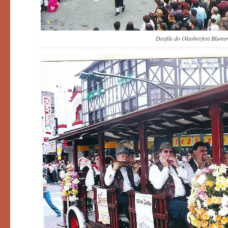
Desfile do Oktoberfest Blum