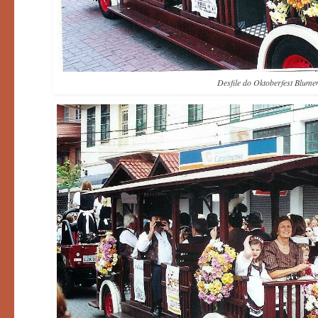
Desfile do Oktoberfest Blum