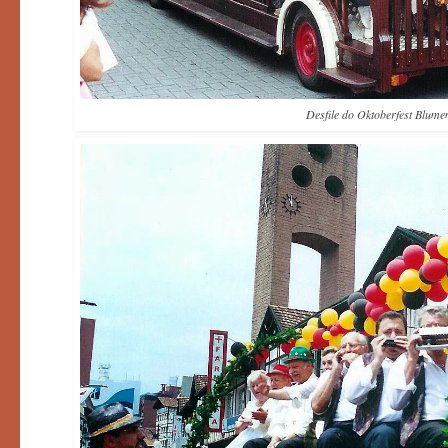
Desfile do Oktoberfest Blum