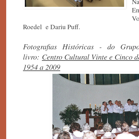
N
Em
V
Roedel
e Dariu Puff.
Fotografias Históricas - do Gru
livro:
Centro Cultural Vinte e Cinco 
1954 a 2009