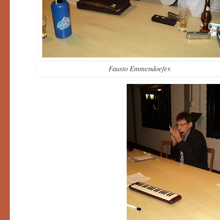
Fausto Emmendoefer.