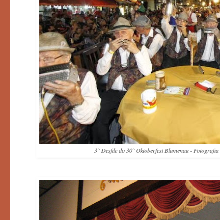
3° Desfile do 30° Oktoberfest Blumenau - Fotografia