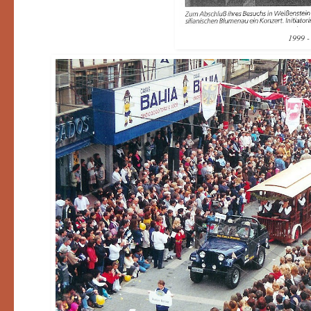
1999 -