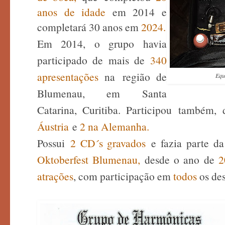
anos de idade
em 2014 e
completará 30 anos em
2024.
Em 2014, o grupo havia
participado de mais de
340
apresentações
na
região de
Equ
Blumenau
, em Santa
Catarina, Curitiba. Participou
também
, 
Áustria
e
2 na Alemanha.
Possui
2 CD´s gravados
e fazia parte da
Oktoberfest Blumenau,
desde o ano de
2
atrações
, com participação em
todos
os des