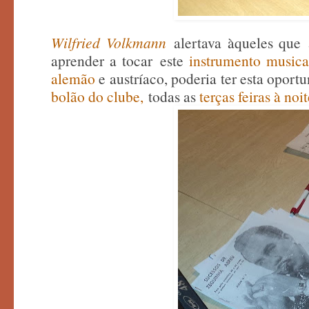
Wilfried Volkmann
alertava àqueles que
aprender a tocar
este
instrumento music
alemão
e austríaco
, poderia ter esta oport
bolão do clube,
todas as
terças feiras à noi