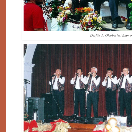
Desfile do Oktoberfest Blum