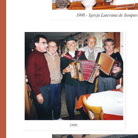
1998 - Igreja Luterana de Itoupav
1999.